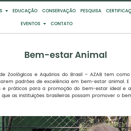
S
EDUCAÇÃO
CONSERVAÇÃO
PESQUISA
CERTIFICA
EVENTOS
CONTATO
Bem-estar Animal
de Zoológicos e Aquários do Brasil – AZAB tem com
cançarem padrões de excelência em bem-estar animal.
 e práticos para a promoção do bem-estar ideal e at
 que as instituições brasileiras possam promover o bem