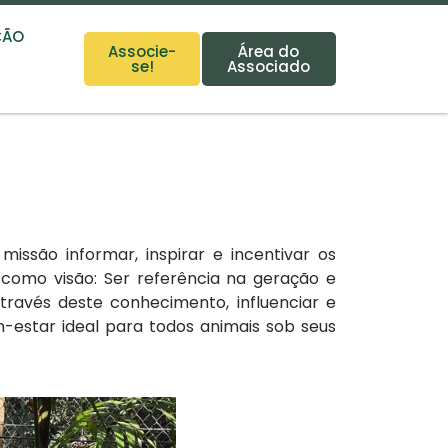
ÇÃO
Associe-
Área do
se!
Associado
o
missão
informar, inspirar e incentivar os
 E como
visão
: Ser referência na geração e
ravés deste conhecimento, influenciar e
-estar ideal para todos animais sob seus