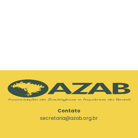
Contato
secretaria@azab.org.br