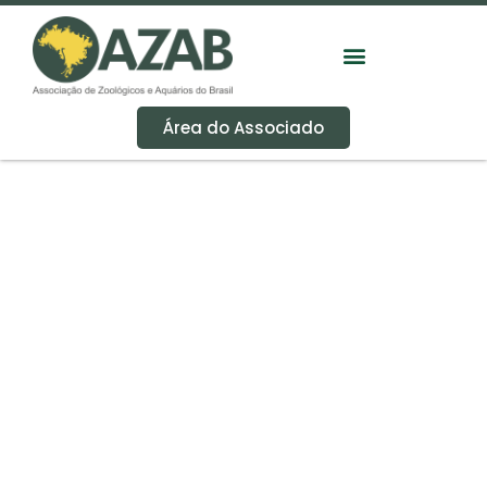
Área do Associado