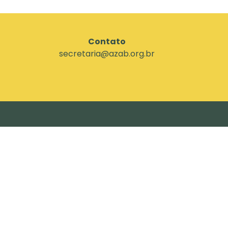
Contato
secretaria@azab.org.br