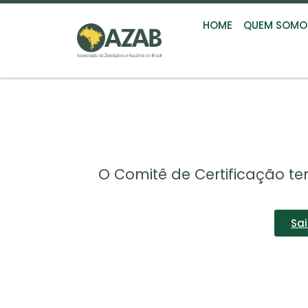
HOME
QUEM SOMO
O Comitê de Certificação te
Sa