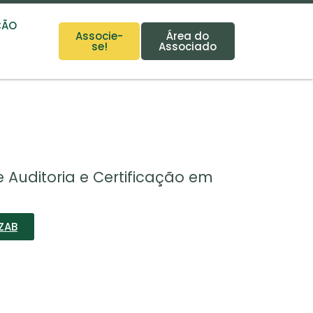
ÇÃO
Associe-
Área do
se!
Associado
 Auditoria e Certificação em
ZAB